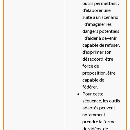
outils permettant :
d’élaborer une
suite à un scénario
; d’imaginer les
dangers potentiels
; d’aider à devenir
capable de refuser,
d’exprimer son
désaccord, être
force de
proposition, être
capable de
fédérer.
Pour cette
séquence, les outils
adaptés peuvent
notamment
prendre la forme
de vidéos, de