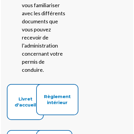
vous familiariser
avec les différents
documents que
vous pouvez
recevoir de
l’administration
concernant votre
permis de
conduire.
Règlement
Livret
intérieur
d'accueil