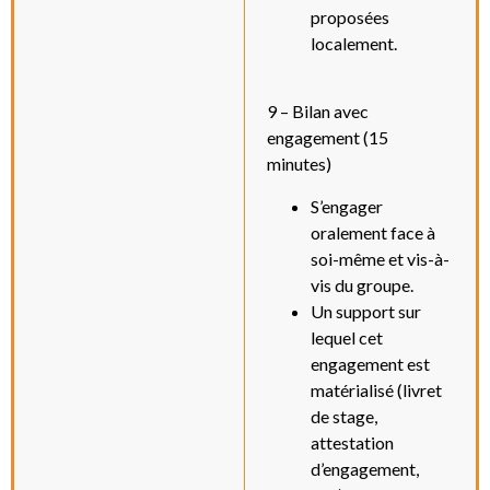
proposées
localement.
9 – Bilan avec
engagement (15
minutes)
S’engager
oralement face à
soi-même et vis-à-
vis du groupe.
Un support sur
lequel cet
engagement est
matérialisé (livret
de stage,
attestation
d’engagement,