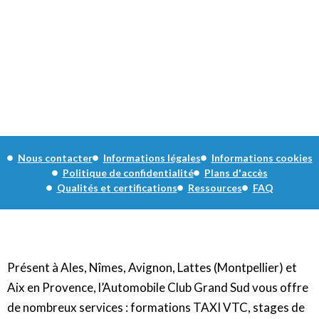
Nous contacter
Informations légales
Informations cookies
Politique de confidentialité
Plans d'accès
Qualités et certifications
Ressources
FAQ
Présent à Ales, Nîmes, Avignon, Lattes (Montpellier) et
Aix en Provence, l’Automobile Club Grand Sud vous offre
de nombreux services : formations TAXI VTC, stages de