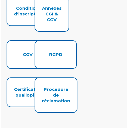
Conditions
Annexes
d'inscription
CGI &
CGV
CGV
RGPD
Certificat
Procédure
qualiopi
de
réclamation