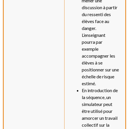
mener une
discussion à partir
du ressenti des
élèves face au
danger.
L’enseignant
pourra par
exemple
accompagner les
élèves à se
positionner sur une
échelle de risque
estimé.
En introduction de
la séquence, un
simulateur peut
être utilisé pour
amorcer un travail
collectif sur la