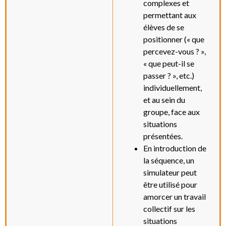
complexes et
permettant aux
élèves de se
positionner (« que
percevez-vous ? »,
« que peut-il se
passer ? », etc.)
individuellement,
et au sein du
groupe, face aux
situations
présentées.
En introduction de
la séquence, un
simulateur peut
être utilisé pour
amorcer un travail
collectif sur les
situations