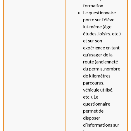
formation.
Le questionnaire
porte sur l’élève
lui-même (âge,
études, loisirs, etc.)
et sur son
expérience en tant
qu’usager de la
route (ancienneté
du permis, nombre
de kilomètres
parcourus,
véhicule utilisé,
etc.). Le
questionnaire
permet de
disposer
d’informations sur