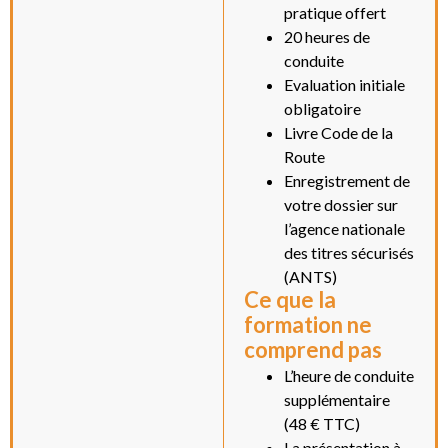
pratique offert
20 heures de
conduite
Evaluation initiale
obligatoire
Livre Code de la
Route
Enregistrement de
votre dossier sur
l’agence nationale
des titres sécurisés
(ANTS)
Ce que la
formation ne
comprend pas
L’heure de conduite
supplémentaire
(48 € TTC)
La présentation à