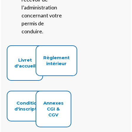
l’administration
concernant votre
permis de
conduire.
Règlement
Livret
intérieur
d'accueil
Conditions
Annexes
d'inscription
CGI &
CGV