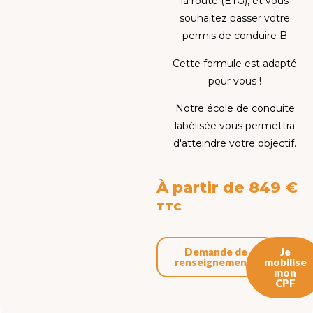
la route (ETG), et vous
souhaitez passer votre
permis de conduire B
Cette formule est adapté
pour vous !
Notre école de conduite
labélisée vous permettra
d'atteindre votre objectif.
À partir de 849 €
TTC
Demande de
Je
renseignements
mobilise
mon
CPF