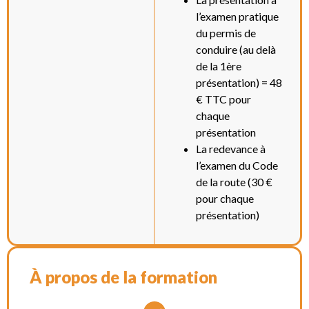
l’examen pratique
du permis de
conduire (au delà
de la 1ère
présentation) = 48
€ TTC pour
chaque
présentation
La redevance à
l’examen du Code
de la route (30 €
pour chaque
présentation)
À propos de la formation