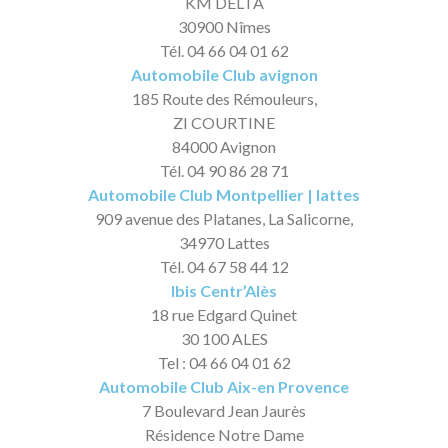
KM DELTA
30900 Nîmes
Tél. 04 66 04 01 62
Automobile Club avignon
185 Route des Rémouleurs,
ZI COURTINE
84000 Avignon
Tél. 04 90 86 28 71
Automobile Club Montpellier | lattes
909 avenue des Platanes, La Salicorne,
34970 Lattes
Tél. 04 67 58 44 12
Ibis Centr’Alès
18 rue Edgard Quinet
30 100 ALES
Tel : 04 66 04 01 62
Automobile Club Aix-en Provence
7 Boulevard Jean Jaurès
Résidence Notre Dame