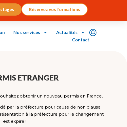
 stages
Réservez vos formations
ion
Nos services
Actualités
Contact
RMIS ETRANGER
souhaitez obtenir un nouveau permis en France,
lidé par la préfecture pour cause de non clause
résentation à la préfecture pour le changement
est expiré !