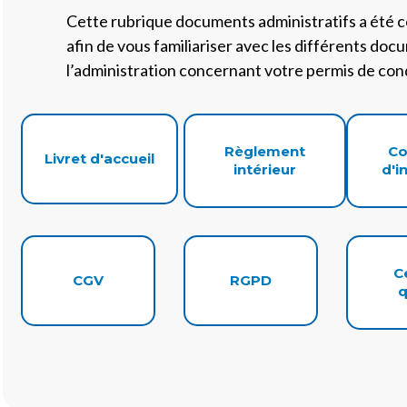
Cette rubrique documents administratifs a été 
afin de vous familiariser avec les différents do
l’administration concernant votre permis de con
Règlement
Co
Livret d'accueil
intérieur
d'i
C
CGV
RGPD
q