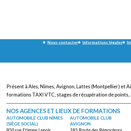
Nous contacter
Informations légales
In
Présent à Ales, Nîmes, Avignon, Lattes (Montpellier) et 
formations TAXI VTC, stages de récupération de points, 
NOS AGENCES ET LIEUX DE FORMATIONS
AUTOMOBILE CLUB NÎMES
AUTOMOBILE CLUB
(SIÈGE SOCIAL)
AVIGNON
850 rue Etienne Lenoir,
185 Route des Rémouleurs,