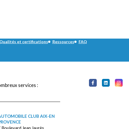
Qualités et certifications
Ressources
FAQ
ombreux services :
AUTOMOBILE CLUB AIX-EN
PROVENCE
 Boulevard Jean Jaurès