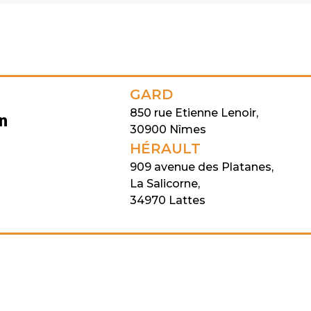
GARD
850 rue Etienne Lenoir,
on
30900 Nîmes
HÉRAULT
909 avenue des Platanes,
La Salicorne,
34970 Lattes