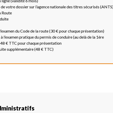
ligne (validité 6 mois)
de votre dossier sur l’agence nationale des titres sécurisés (ANTS
a Route
duite
l’examen du Code de la route (30 € pour chaque présentation)
 à l’examen pratique du permis de conduire (au delà de la 1ère
= 48 € TTC pour chaque présentation
uite supplémentaire (48 € TTC)
ministratifs