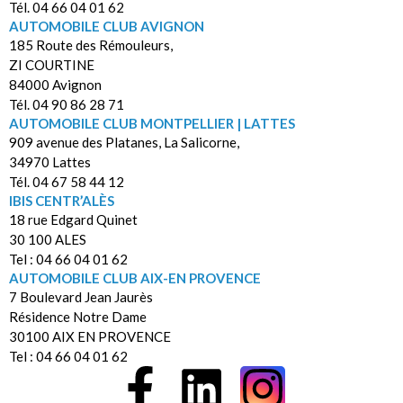
Tél. 04 66 04 01 62
AUTOMOBILE CLUB AVIGNON
185 Route des Rémouleurs,
ZI COURTINE
84000 Avignon
Tél. 04 90 86 28 71
AUTOMOBILE CLUB MONTPELLIER | LATTES
909 avenue des Platanes, La Salicorne,
34970 Lattes
Tél. 04 67 58 44 12
IBIS CENTR’ALÈS
18 rue Edgard Quinet
30 100 ALES
Tel : 04 66 04 01 62
AUTOMOBILE CLUB AIX-EN PROVENCE
7 Boulevard Jean Jaurès
Résidence Notre Dame
30100 AIX EN PROVENCE
Tel : 04 66 04 01 62