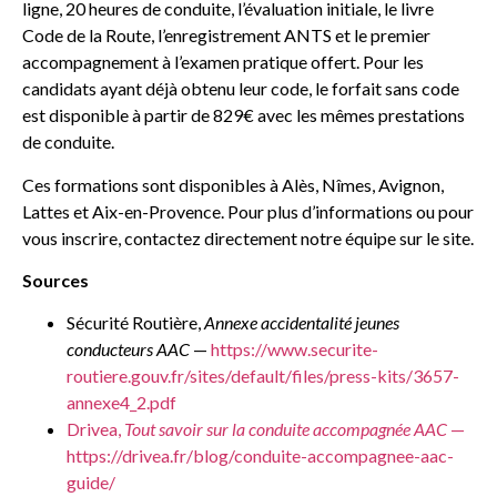
ligne, 20 heures de conduite, l’évaluation initiale, le livre
Code de la Route, l’enregistrement ANTS et le premier
accompagnement à l’examen pratique offert. Pour les
candidats ayant déjà obtenu leur code, le forfait sans code
est disponible à partir de 829€ avec les mêmes prestations
de conduite.
Ces formations sont disponibles à Alès, Nîmes, Avignon,
Lattes et Aix-en-Provence. Pour plus d’informations ou pour
vous inscrire, contactez directement notre équipe sur le site.
Sources
Sécurité Routière,
Annexe accidentalité jeunes
conducteurs AAC
—
https://www.securite-
routiere.gouv.fr/sites/default/files/press-kits/3657-
annexe4_2.pdf
Drivea,
Tout savoir sur la conduite accompagnée AAC
—
https://drivea.fr/blog/conduite-accompagnee-aac-
guide/