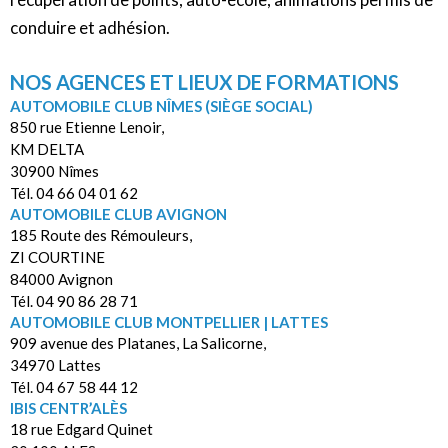
conduire et adhésion.
NOS AGENCES ET LIEUX DE FORMATIONS
AUTOMOBILE CLUB NÎMES (SIÈGE SOCIAL)
850 rue Etienne Lenoir,
KM DELTA
30900 Nîmes
Tél. 04 66 04 01 62
AUTOMOBILE CLUB AVIGNON
185 Route des Rémouleurs,
ZI COURTINE
84000 Avignon
Tél. 04 90 86 28 71
AUTOMOBILE CLUB MONTPELLIER | LATTES
909 avenue des Platanes, La Salicorne,
34970 Lattes
Tél. 04 67 58 44 12
IBIS CENTR’ALÈS
18 rue Edgard Quinet