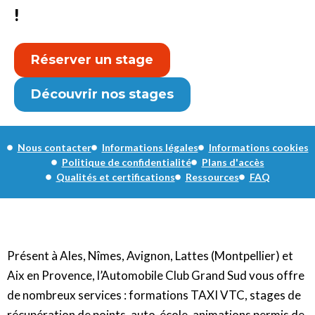
!
Réserver un stage
Découvrir nos stages
Nous contacter
Informations légales
Informations cookies
Politique de confidentialité
Plans d'accès
Qualités et certifications
Ressources
FAQ
Présent à Ales, Nîmes, Avignon, Lattes (Montpellier) et
Aix en Provence, l’Automobile Club Grand Sud vous offre
de nombreux services : formations TAXI VTC, stages de
récupération de points, auto-école, animations permis de