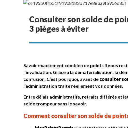
Consulter son solde de poin
3 pièges à éviter
Savoir exactement combien de points il vous reste
l’invalidation. Grâce à la dématérialisation, la dé
confusion. C’est pourquoi, avant de
consulter so
l’administration traite réellement vos données.
Entre délais administratifs, retraits différés et
solde trompeur sans le savoir.
Comment consulter son solde de point
MesPointsPermis :
La plateforme officielle