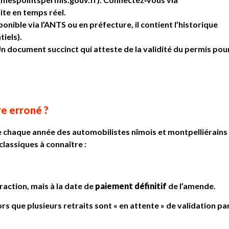
ite en temps réel.
onible via l’ANTS ou en préfecture, il contient l’historique
iels).
n document succinct qui atteste de la validité du permis pou
re erroné ?
chaque année des automobilistes nîmois et montpelliérains
 classiques à connaître :
fraction, mais à la date de
paiement définitif
de l’amende.
rs que plusieurs retraits sont « en attente » de validation pa