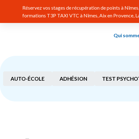
Réservez vos stages de récupération de points à Nîmes, 
formations T3P TAXI VTC à Nîmes, Aix en Provence, Lat
Qui somme
AUTO-ÉCOLE
ADHÉSION
TEST PSYCHO