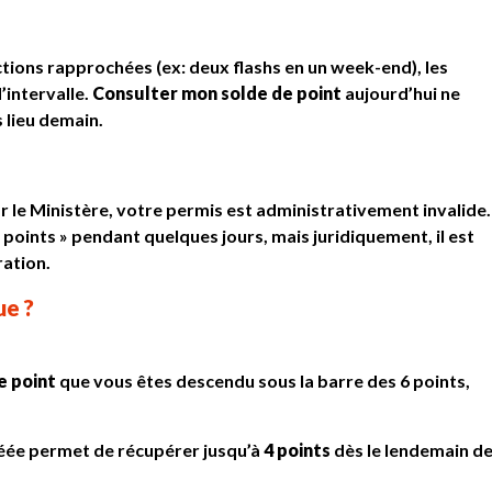
ctions rapprochées (ex: deux flashs en un week-end), les
’intervalle.
Consulter mon solde de point
aujourd’hui ne
 lieu demain.
 le Ministère, votre permis est administrativement invalide.
2 points » pendant quelques jours, mais juridiquement, il est
ration.
ue ?
e point
que vous êtes descendu sous la barre des 6 points,
éée permet de récupérer jusqu’à
4 points
dès le lendemain d