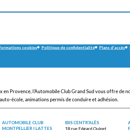
formations cookies
Politique de confidentialité
Plans d'accès
Aix en Provence, l’Automobile Club Grand Sud vous offre de n
auto-école, animations permis de conduire et adhésion.
AUTOMOBILE CLUB
IBIS CENTR’ALÈS
MONTPELLIER | LATTES
18 rue Edgard Quinet