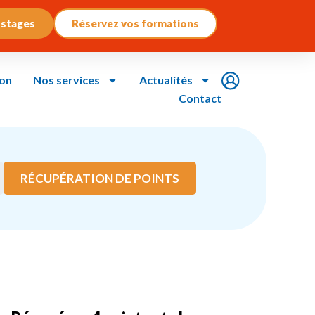
 stages
Réservez vos formations
ion
Nos services
Actualités
Contact
RÉCUPÉRATION DE POINTS