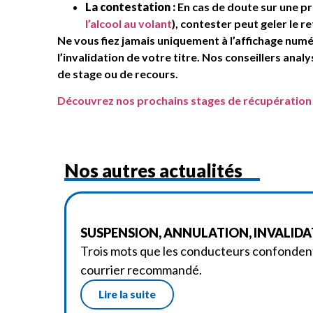
La contestation :
En cas de doute sur une 
l’alcool au volant
), contester peut geler le r
Ne vous fiez jamais uniquement à l’affichage numé
l’invalidation de votre titre. Nos conseillers anal
de stage ou de recours.
Découvrez nos prochains stages de récupération 
Nos autres actualités
SUSPENSION, ANNULATION, INVALIDATI
Trois mots que les conducteurs confondent
courrier recommandé.
Lire la suite