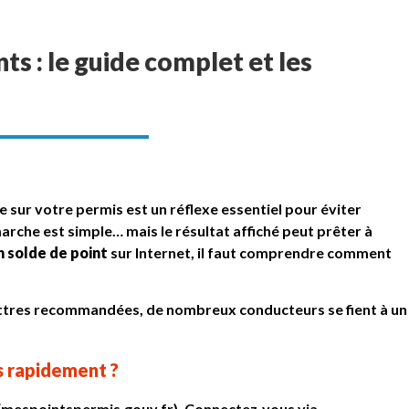
ts : le guide complet et les
 sur votre permis est un réflexe essentiel pour éviter
marche est simple… mais le résultat affiché peut prêter à
n solde de point
sur Internet, il faut comprendre comment
 lettres recommandées, de nombreux conducteurs se fient à un
s rapidement ?
 (mespointspermis.gouv.fr). Connectez‑vous via