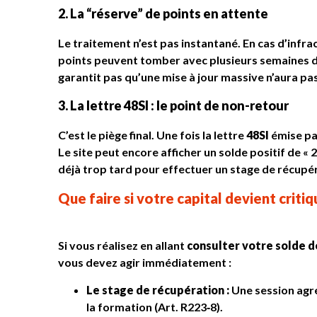
2. La “réserve” de points en attente
Le traitement n’est pas instantané. En cas d’infra
points peuvent tomber avec plusieurs semaines d
garantit pas qu’une mise à jour massive n’aura pas
3. La lettre 48SI : le point de non-retour
C’est le piège final. Une fois la lettre
48SI
émise par
Le site peut encore afficher un solde positif de « 
déjà trop tard pour effectuer un stage de récupé
Que faire si votre capital devient critiq
Si vous réalisez en allant
consulter votre solde d
vous devez agir immédiatement :
Le stage de récupération :
Une session agr
la formation (Art. R223‑8).