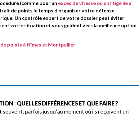
procédure (comme pour un
excès de vitesse ou un litige lié à
etrait de points le temps d’organiser votre défense.
rique. Un contrôle expert de votre dossier peut éviter
ysent votre situation et vous guident vers la meilleure option
de points à Nîmes et Montpellier
ON : QUELLES DIFFÉRENCES ET QUE FAIRE ?
 souvent, parfois jusqu’au moment où ils reçoivent un