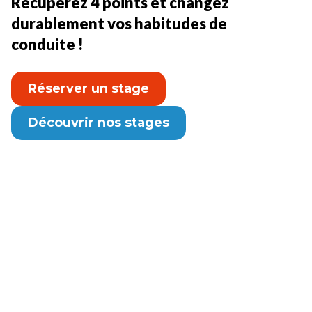
Récupérez 4 points et changez
durablement vos habitudes de
conduite !
Réserver un stage
Découvrir nos stages