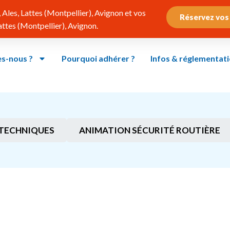
Ales, Lattes (Montpellier), Avignon et vos
Réservez vos
tes (Montpellier), Avignon.
s-nous ?
Pourquoi adhérer ?
Infos & réglementat
TECHNIQUES
ANIMATION SÉCURITÉ ROUTIÈRE