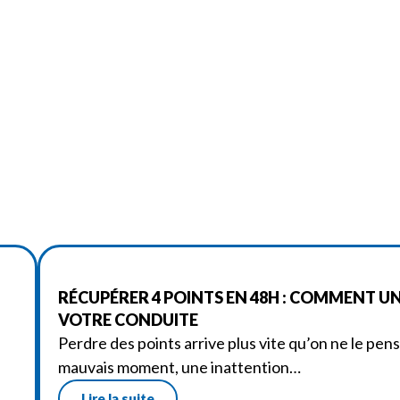
RÉCUPÉRER 4 POINTS EN 48H : COMMENT U
VOTRE CONDUITE
Perdre des points arrive plus vite qu’on ne le pens
mauvais moment, une inattention…
Lire la suite