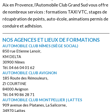
Aix en Provence, l’Automobile Club Grand Sud vous offre
de nombreux services : formations TAXI VTC, stages de
récupération de points, auto-école, animations permis de
conduire et adhésion.
NOS AGENCES ET LIEUX DE FORMATIONS
AUTOMOBILE CLUB NÎMES (SIÈGE SOCIAL)
850 rue Etienne Lenoir,
KM DELTA
30900 Nîmes
Tél. 04 66 04 01 62
AUTOMOBILE CLUB AVIGNON
185 Route des Rémouleurs,
ZI COURTINE
84000 Avignon
Tél. 04 90 86 28 71
AUTOMOBILE CLUB MONTPELLIER | LATTES
909 avenue des Platanes, La Salicorne,
34970 Lattes