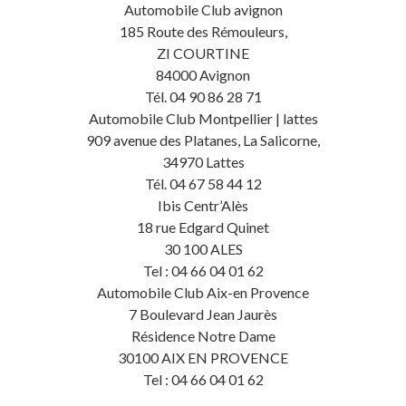
Automobile Club avignon
185 Route des Rémouleurs,
ZI COURTINE
84000 Avignon
Tél. 04 90 86 28 71
Automobile Club Montpellier | lattes
909 avenue des Platanes, La Salicorne,
34970 Lattes
Tél. 04 67 58 44 12
Ibis Centr’Alès
18 rue Edgard Quinet
30 100 ALES
Tel : 04 66 04 01 62
Automobile Club Aix-en Provence
7 Boulevard Jean Jaurès
Résidence Notre Dame
30100 AIX EN PROVENCE
Tel : 04 66 04 01 62