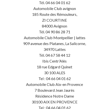
Tél. 04 66 04 01 62
Automobile Club avignon
185 Route des Rémouleurs,
ZI COURTINE
84000 Avignon
Tél. 04 90 86 28 71
Automobile Club Montpellier | lattes
909 avenue des Platanes, La Salicorne,
34970 Lattes
Tél. 04 67 58 44 12
Ibis Centr’Alès
18 rue Edgard Quinet
30 100 ALES
Tel : 04 66 04 01 62
Automobile Club Aix-en Provence
7 Boulevard Jean Jaurès
Résidence Notre Dame
30100 AIX EN PROVENCE
Tel : 04 66 04 01 62