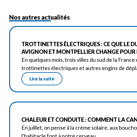
Nos autres actualités
TROTTINETTES ÉLECTRIQUES : CE QUE LE D
AVIGNON ET MONTPELLIER CHANGE POUR L
En quelques mois, trois villes du sud de la France 
trottinettes électriques et autres engins de dé
Lire la suite
CHALEUR ET CONDUITE : COMMENT LA CANI
En juillet, on pense à la crème solaire, aux bouch
l'habitacle font à notre cerveau