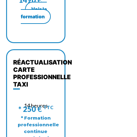
Voir la
formation
RÉACTUALISATION
CARTE
PROFESSIONNELLE
TAXI
14 heures
* 250
€
TTC
* Formation
professionnelle
continue