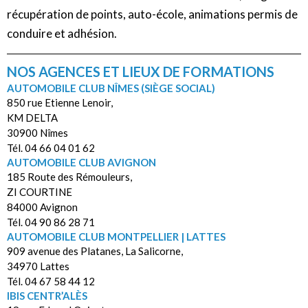
récupération de points, auto-école, animations permis de
conduire et adhésion.
NOS AGENCES ET LIEUX DE FORMATIONS
AUTOMOBILE CLUB NÎMES (SIÈGE SOCIAL)
850 rue Etienne Lenoir,
KM DELTA
30900 Nîmes
Tél. 04 66 04 01 62
AUTOMOBILE CLUB AVIGNON
185 Route des Rémouleurs,
ZI COURTINE
84000 Avignon
Tél. 04 90 86 28 71
AUTOMOBILE CLUB MONTPELLIER | LATTES
909 avenue des Platanes, La Salicorne,
34970 Lattes
Tél. 04 67 58 44 12
IBIS CENTR’ALÈS