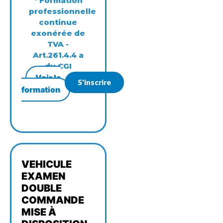
* Formation
professionnelle
continue
exonérée de
TVA -
Art.261.4.4 a
du CGI
Voir la
S'inscrire
formation
VEHICULE
EXAMEN
DOUBLE
COMMANDE
MISE À