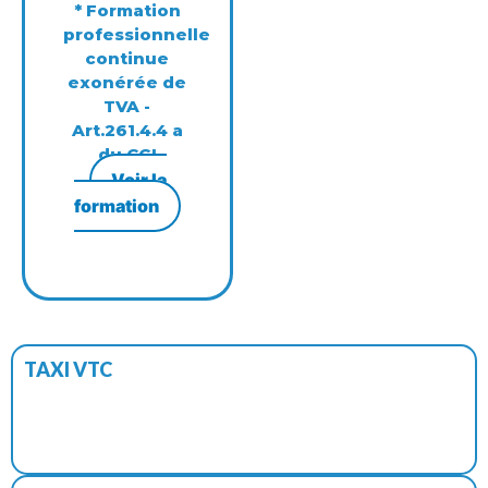
* Formation
professionnelle
continue
exonérée de
TVA -
Art.261.4.4 a
du CGI
Voir la
formation
TAXI VTC