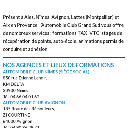
Présent à Ales, Nîmes, Avignon, Lattes (Montpellier) et
Aix en Provence, l’Automobile Club Grand Sud vous offre
de nombreux services : formations TAXI VTC, stages de
récupération de points, auto-école, animations permis de
conduire et adhésion.
NOS AGENCES ET LIEUX DE FORMATIONS
AUTOMOBILE CLUB NÎMES (SIÈGE SOCIAL)
850 rue Etienne Lenoir,
KM DELTA
30900 Nîmes
Tél. 04 66 04 01 62
AUTOMOBILE CLUB AVIGNON
185 Route des Rémouleurs,
ZI COURTINE
84000 Avignon
Tél. 04 90 86 28 71