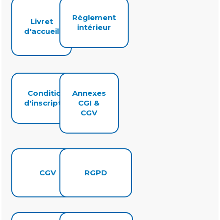
Règlement
Livret
intérieur
d'accueil
Conditions
Annexes
d'inscription
CGI &
CGV
CGV
RGPD