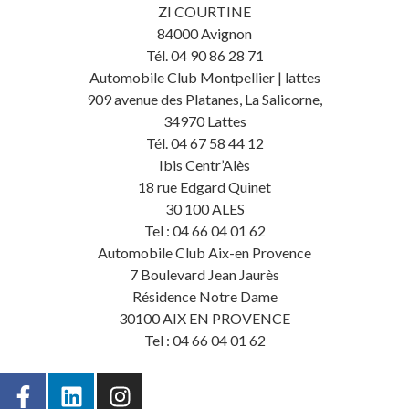
ZI COURTINE
84000 Avignon
Tél. 04 90 86 28 71
Automobile Club Montpellier | lattes
909 avenue des Platanes, La Salicorne,
34970 Lattes
Tél. 04 67 58 44 12
Ibis Centr’Alès
18 rue Edgard Quinet
30 100 ALES
Tel : 04 66 04 01 62
Automobile Club Aix-en Provence
7 Boulevard Jean Jaurès
Résidence Notre Dame
30100 AIX EN PROVENCE
Tel : 04 66 04 01 62