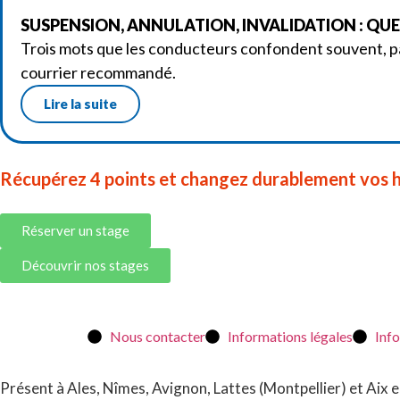
SUSPENSION, ANNULATION, INVALIDATION : QUEL
Trois mots que les conducteurs confondent souvent, pa
courrier recommandé.
Lire la suite
Récupérez 4 points et changez durablement vos h
Réserver un stage
Découvrir nos stages
Nous contacter
Informations légales
Inf
Présent à Ales, Nîmes, Avignon, Lattes (Montpellier) et Ai