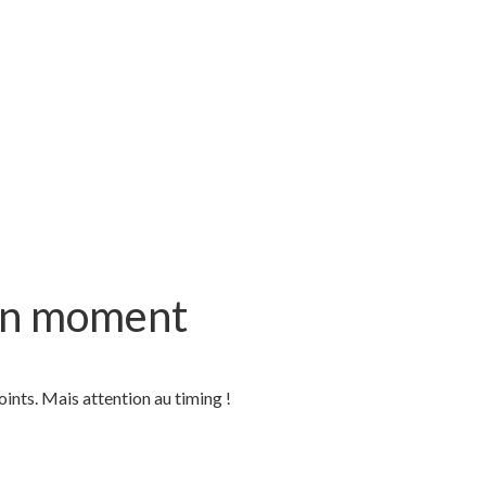
bon moment
oints. Mais attention au timing !