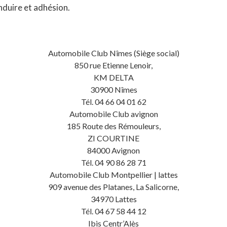
nduire et adhésion.
Automobile Club Nîmes (Siège social)
850 rue Etienne Lenoir,
KM DELTA
30900 Nîmes
Tél. 04 66 04 01 62
Automobile Club avignon
185 Route des Rémouleurs,
ZI COURTINE
84000 Avignon
Tél. 04 90 86 28 71
Automobile Club Montpellier | lattes
909 avenue des Platanes, La Salicorne,
34970 Lattes
Tél. 04 67 58 44 12
Ibis Centr’Alès