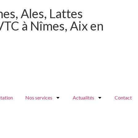
es, Ales, Lattes
VTC à Nîmes, Aix en
tation
Nos services
Actualités
Contact