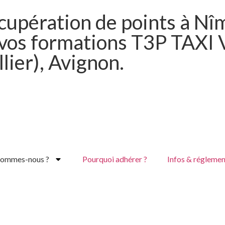
cupération de points à Nîm
 vos formations T3P TAXI 
lier), Avignon.
sommes-nous ?
Pourquoi adhérer ?
Infos & réglemen