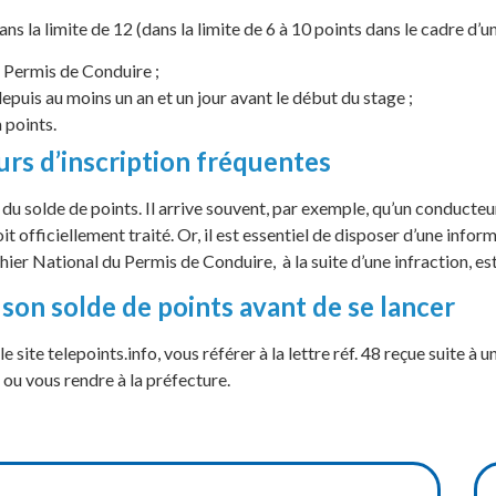
s la limite de 12 (dans la limite de 6 à 10 points dans le cadre d’u
du Permis de Conduire ;
depuis au moins un an et un jour avant le début du stage ;
 points.
eurs d’inscription fréquentes
du solde de points. Il arrive souvent, par exemple, qu’un conducteu
it officiellement traité. Or, il est essentiel de disposer d’une infor
hier National du Permis de Conduire, à la suite d’une infraction, es
 son solde de points avant de se lancer
site telepoints.info, vous référer à la lettre réf. 48 reçue suite à u
ou vous rendre à la préfecture.