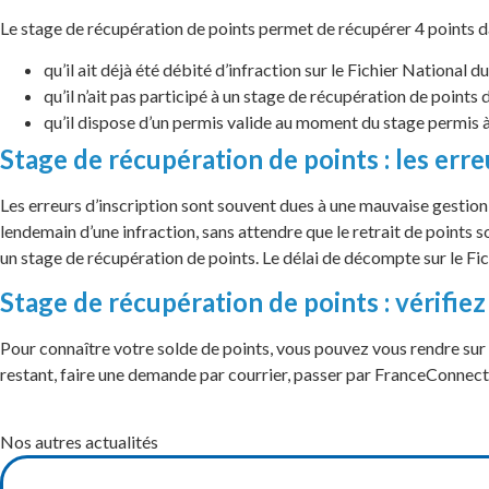
Le stage de récupération de points permet de récupérer 4 points dan
qu’il ait déjà été débité d’infraction sur le Fichier National 
qu’il n’ait pas participé à un stage de récupération de points 
qu’il dispose d’un permis valide au moment du stage permis à
Stage de récupération de points : les err
Les erreurs d’inscription sont souvent dues à une mauvaise gestion 
lendemain d’une infraction, sans attendre que le retrait de points so
un stage de récupération de points. Le délai de décompte sur le Fic
Stage de récupération de points : vérifiez
Pour connaître votre solde de points, vous pouvez vous rendre sur le 
restant, faire une demande par courrier, passer par FranceConnect 
Nos autres actualités