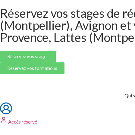
Réservez vos stages de ré
(Montpellier), Avignon et
Provence, Lattes (Montpel
Réservez vos stages
Réservez vos formations
Qui 
Accès réservé