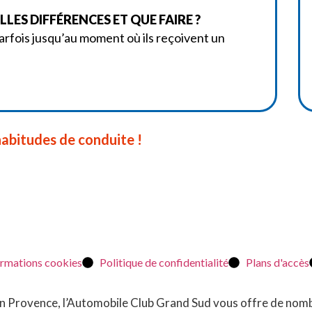
LES DIFFÉRENCES ET QUE FAIRE ?
rfois jusqu’au moment où ils reçoivent un
abitudes de conduite !
ormations cookies
Politique de confidentialité
Plans d'accès
x en Provence, l’Automobile Club Grand Sud vous offre de no