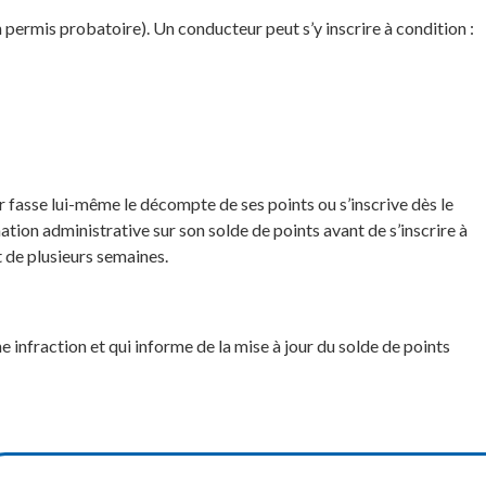
n permis probatoire). Un conducteur peut s’y inscrire à condition :
r fasse lui-même le décompte de ses points ou s’inscrive dès le
mation administrative sur son solde de points avant de s’inscrire à
t de plusieurs semaines.
ne infraction et qui informe de la mise à jour du solde de points