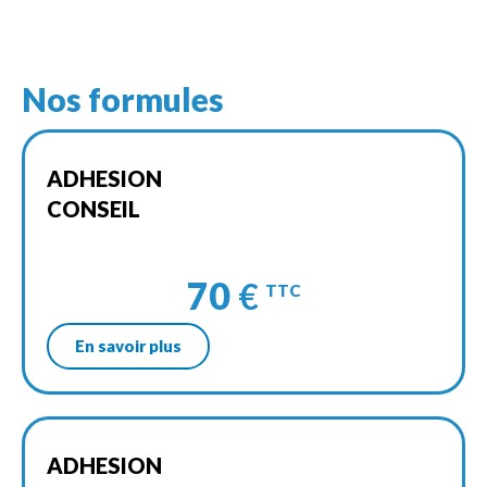
Nos formules
ADHESION
CONSEIL
70
€
TTC
En savoir plus
ADHESION