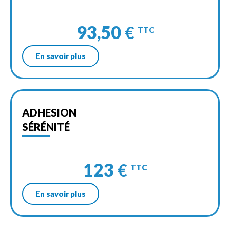
93,50
€
TTC
En savoir plus
ADHESION
SÉRÉNITÉ
123
€
TTC
En savoir plus