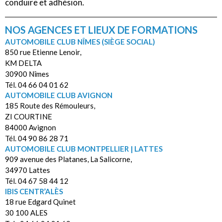
conduire et adhésion.
NOS AGENCES ET LIEUX DE FORMATIONS
AUTOMOBILE CLUB NÎMES (SIÈGE SOCIAL)
850 rue Etienne Lenoir,
KM DELTA
30900 Nîmes
Tél. 04 66 04 01 62
AUTOMOBILE CLUB AVIGNON
185 Route des Rémouleurs,
ZI COURTINE
84000 Avignon
Tél. 04 90 86 28 71
AUTOMOBILE CLUB MONTPELLIER | LATTES
909 avenue des Platanes, La Salicorne,
34970 Lattes
Tél. 04 67 58 44 12
IBIS CENTR’ALÈS
18 rue Edgard Quinet
30 100 ALES