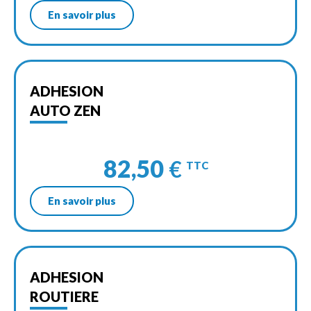
En savoir plus
ADHESION
AUTO ZEN
82,50
€
TTC
En savoir plus
ADHESION
ROUTIERE