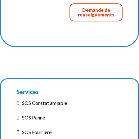
Demande de
renseignements
Services
SOS Constat amiable
SOS Panne
SOS Fourrière