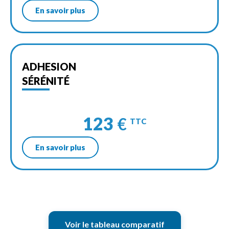
En savoir plus
ADHESION
SÉRÉNITÉ
123
€
TTC
En savoir plus
Voir le tableau comparatif