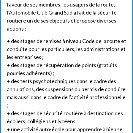
faveur de ses membres, les usagers de la route,
l’Automobile Club Grand Sud a fait de la sécurité
routière un de ses objectifs et propose diverses
actions :
• des stages de remises à niveau Code de la route et
conduite pour les particuliers, les administrations et
les entreprises ;
• des stages de récupération de points (gratuits
pour les adhérents) ;
• des tests psychotechniques dans le cadre des
annulations, des suspensions du permis de conduire
mais aussi dans le cadre de l’activité professionnelle
;
• des stages de sécurité routière à destination des
écoliers, collégiens et lycéens ;
• une activité auto-école pour apprendre à bien se