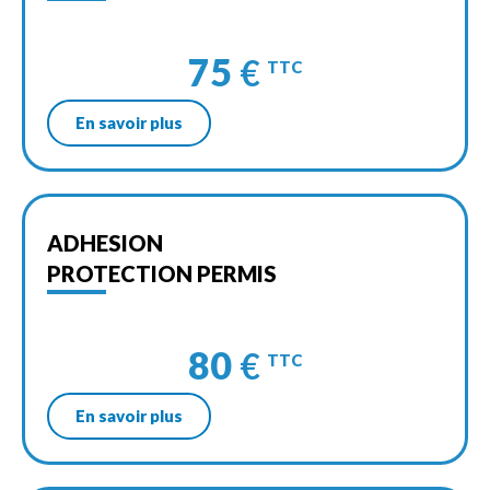
75
€
TTC
En savoir plus
ADHESION
PROTECTION PERMIS
80
€
TTC
En savoir plus