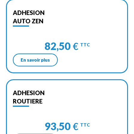
ADHESION
AUTO ZEN
82,50
€
TTC
En savoir plus
ADHESION
ROUTIERE
93,50
€
TTC