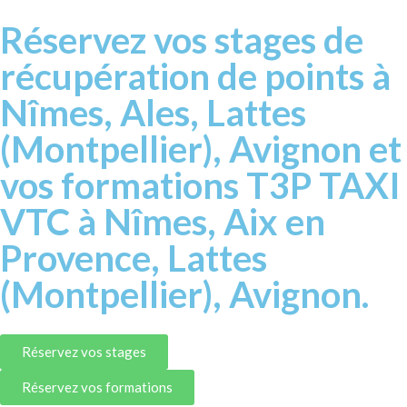
Réservez vos stages de
récupération de points à
Nîmes, Ales, Lattes
(Montpellier), Avignon et
vos formations T3P TAXI
VTC à Nîmes, Aix en
Provence, Lattes
(Montpellier), Avignon.
Réservez vos stages
Réservez vos formations