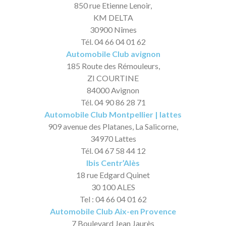
850 rue Etienne Lenoir,
KM DELTA
30900 Nîmes
Tél. 04 66 04 01 62
Automobile Club avignon
185 Route des Rémouleurs,
ZI COURTINE
84000 Avignon
Tél. 04 90 86 28 71
Automobile Club Montpellier | lattes
909 avenue des Platanes, La Salicorne,
34970 Lattes
Tél. 04 67 58 44 12
Ibis Centr’Alès
18 rue Edgard Quinet
30 100 ALES
Tel : 04 66 04 01 62
Automobile Club Aix-en Provence
7 Boulevard Jean Jaurès