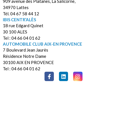
909 avenue des Platanes, La Salicorne,
34970 Lattes
Tél. 04 67 58 44 12
IBIS CENTR’ALÈS
18 rue Edgard Quinet
30 100 ALES
Tel : 04 66 04 01 62
AUTOMOBILE CLUB AIX-EN PROVENCE
7 Boulevard Jean Jaurès
Résidence Notre Dame
30100 AIX EN PROVENCE
Tel : 04 66 04 01 62