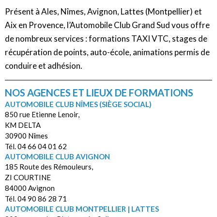
Présent à Ales, Nîmes, Avignon, Lattes (Montpellier) et
Aix en Provence, l’Automobile Club Grand Sud vous offre
de nombreux services : formations TAXI VTC, stages de
récupération de points, auto-école, animations permis de
conduire et adhésion.
NOS AGENCES ET LIEUX DE FORMATIONS
AUTOMOBILE CLUB NÎMES (SIÈGE SOCIAL)
850 rue Etienne Lenoir,
KM DELTA
30900 Nîmes
Tél. 04 66 04 01 62
AUTOMOBILE CLUB AVIGNON
185 Route des Rémouleurs,
ZI COURTINE
84000 Avignon
Tél. 04 90 86 28 71
AUTOMOBILE CLUB MONTPELLIER | LATTES