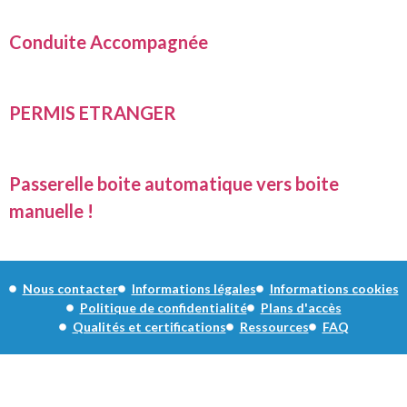
Conduite Accompagnée
PERMIS ETRANGER
Passerelle boite automatique vers boite
manuelle !
Nous contacter
Informations légales
Informations cookies
Politique de confidentialité
Plans d'accès
Qualités et certifications
Ressources
FAQ