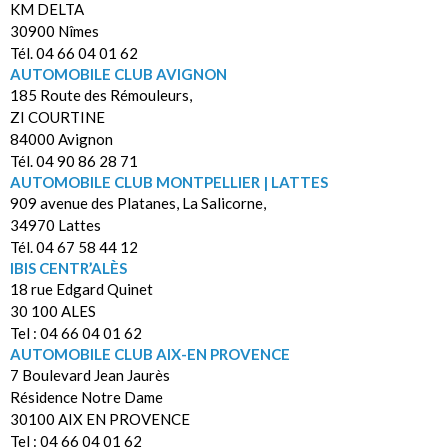
KM DELTA
30900 Nîmes
Tél. 04 66 04 01 62
AUTOMOBILE CLUB AVIGNON
185 Route des Rémouleurs,
ZI COURTINE
84000 Avignon
Tél. 04 90 86 28 71
AUTOMOBILE CLUB MONTPELLIER | LATTES
909 avenue des Platanes, La Salicorne,
34970 Lattes
Tél. 04 67 58 44 12
IBIS CENTR’ALÈS
18 rue Edgard Quinet
30 100 ALES
Tel : 04 66 04 01 62
AUTOMOBILE CLUB AIX-EN PROVENCE
7 Boulevard Jean Jaurès
Résidence Notre Dame
30100 AIX EN PROVENCE
Tel : 04 66 04 01 62