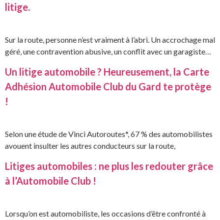
litige.
Sur la route, personne n’est vraiment à l’abri. Un accrochage mal
géré, une contravention abusive, un conflit avec un garagiste…
Un litige automobile ? Heureusement, la Carte
Adhésion Automobile Club du Gard te protège
!
Selon une étude de Vinci Autoroutes*, 67 % des automobilistes
avouent insulter les autres conducteurs sur la route,
Litiges automobiles : ne plus les redouter grâce
à l’Automobile Club !
Lorsqu’on est automobiliste, les occasions d’être confronté à