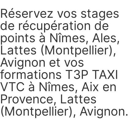
Réservez vos stages
de récupération de
points à Nîmes, Ales,
Lattes (Montpellier),
Avignon et vos
formations T3P TAXI
VTC à Nîmes, Aix en
Provence, Lattes
(Montpellier), Avignon.
Réservez vos stages