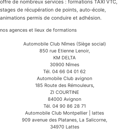
offre de nombreux services : formations TAXI VTC,
stages de récupération de points, auto-école,
animations permis de conduire et adhésion.
nos agences et lieux de formations
Automobile Club Nîmes (Siège social)
850 rue Etienne Lenoir,
KM DELTA
30900 Nîmes
Tél. 04 66 04 01 62
Automobile Club avignon
185 Route des Rémouleurs,
ZI COURTINE
84000 Avignon
Tél. 04 90 86 28 71
Automobile Club Montpellier | lattes
909 avenue des Platanes, La Salicorne,
34970 Lattes