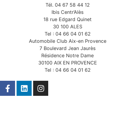
Tél. 04 67 58 44 12
Ibis Centr’Alès
18 rue Edgard Quinet
30 100 ALES
Tel : 04 66 04 01 62
Automobile Club Aix-en Provence
7 Boulevard Jean Jaurès
Résidence Notre Dame
30100 AIX EN PROVENCE
Tel : 04 66 04 01 62