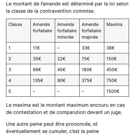
Le montant de l’amende est déterminé par la loi selon
la classe de la contravention commise.
Classe
Amende
Amende
Amende
Maxima
forfaitaire
forfaitaire
forfaitaire
minorée
majorée
1
11€
–
33€
38€
2
35€
22€
75€
150€
3
68€
45€
180€
450€
4
135€
90€
375€
750€
5
–
–
–
1500€
Le maxima est le montant maximum encouru en cas
de contestation et de comparution devant un juge.
Une autre peine peut être prononcée, et
éventuellement se cumuler, c’est la peine