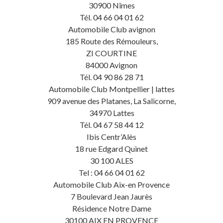
30900 Nîmes
Tél. 04 66 04 01 62
Automobile Club avignon
185 Route des Rémouleurs,
ZI COURTINE
84000 Avignon
Tél. 04 90 86 28 71
Automobile Club Montpellier | lattes
909 avenue des Platanes, La Salicorne,
34970 Lattes
Tél. 04 67 58 44 12
Ibis Centr’Alès
18 rue Edgard Quinet
30 100 ALES
Tel : 04 66 04 01 62
Automobile Club Aix-en Provence
7 Boulevard Jean Jaurès
Résidence Notre Dame
30100 AIX EN PROVENCE