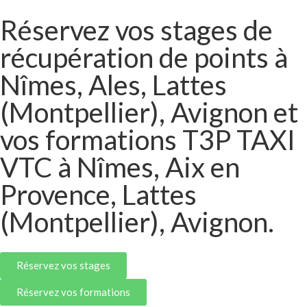
Réservez vos stages de
récupération de points à
Nîmes, Ales, Lattes
(Montpellier), Avignon et
vos formations T3P TAXI
VTC à Nîmes, Aix en
Provence, Lattes
(Montpellier), Avignon.
Réservez vos stages
Réservez vos formations