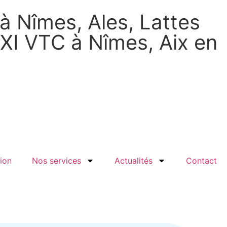
à Nîmes, Ales, Lattes
AXI VTC à Nîmes, Aix en
ion
Nos services
Actualités
Contact