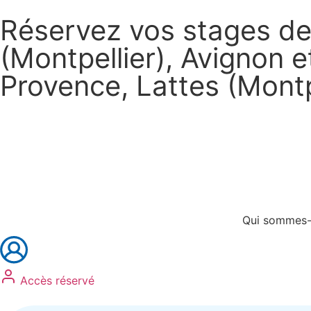
Réservez vos stages de 
(Montpellier), Avignon 
Provence, Lattes (Montp
Réservez vos stages
Réservez vos formations
Qui sommes-
Accès réservé