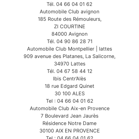
Tél. 04 66 04 01 62
Automobile Club avignon
185 Route des Rémouleurs,
ZI COURTINE
84000 Avignon
Tél. 04 90 86 28 71
Automobile Club Montpellier | lattes
909 avenue des Platanes, La Salicorne,
34970 Lattes
Tél. 04 67 58 44 12
Ibis Centr’Alès
18 rue Edgard Quinet
30 100 ALES
Tel : 04 66 04 01 62
Automobile Club Aix-en Provence
7 Boulevard Jean Jaurès
Résidence Notre Dame
30100 AIX EN PROVENCE
Tel : 04 66 04 01 62