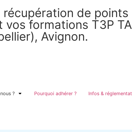
récupération de points 
et vos formations T3P T
ellier), Avignon.
nous ?
Pourquoi adhérer ?
Infos & réglementat