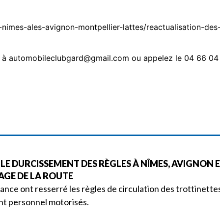
-nimes-ales-avignon-montpellier-lattes/reactualisation-des
us à automobileclubgard@gmail.com ou appelez le 04 66 04
 LE DURCISSEMENT DES RÈGLES À NÎMES, AVIGNON 
AGE DE LA ROUTE
France ont resserré les règles de circulation des trottinette
nt personnel motorisés.