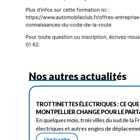
Plus d’infos sur cette formation ici :
https://www.automobileclub.fr/offres-entreprise
connaissances-du-code-de-la-route
Pour toute question ou inscription, écrivez-no
01 62.
Nos autres actualités
TROTTINETTES ÉLECTRIQUES : CE QUE
MONTPELLIER CHANGE POUR LE PART
En quelques mois, trois villes du sud de la 
électriques et autres engins de déplaceme
Lire la suite