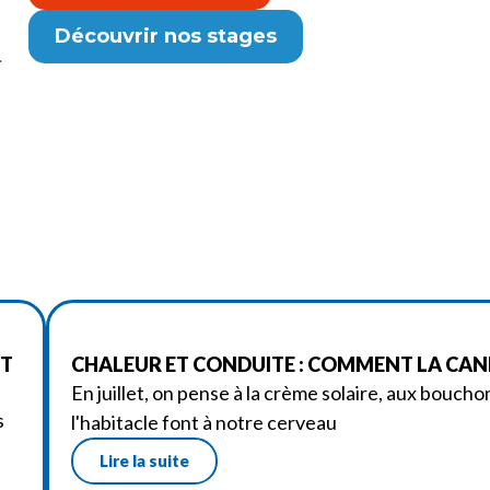
Découvrir nos stages
-
ET
CHALEUR ET CONDUITE : COMMENT LA CANI
En juillet, on pense à la crème solaire, aux boucho
s
l'habitacle font à notre cerveau
Lire la suite