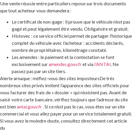
Une vente réussie entre particuliers repose sur trois documents
que tout acheteur vous demandera :
Le certificat de non-gage : il prouve que le véhicule n’est pas
gagé et peut légalement être vendu. Obligatoire et gratuit.
Histovec : ce service officiel permet de partager l’historique
complet du véhicule avec l’acheteur : accidents déclarés,
nombre de propriétaires, kilométrage constaté.
Les amendes : le paiement et la contestation se font
exclusivement sur
amendes.gouv.fr
et via
l’ANTAI
. Ne
passez pas par un site tiers.
Alerte arnaque : méfiez-vous des sites imposteursDe très
nombreux sites privés imitent l’apparence des sites officiels pour
vous facturer des frais de « dossier » qui n’existent pas. Avant de
saisir votre carte bancaire, vérifiez toujours que l’adresse du site
est bien
antai.gouv.fr
. Si ce n’est pas le cas, vous êtes sur un site
commercial et vous allez payer pour un service totalement gratuit.
Si vous avez le moindre doute, consultez directement cet article
du