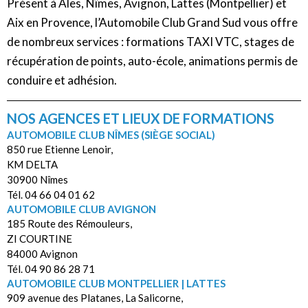
Présent à Ales, Nîmes, Avignon, Lattes (Montpellier) et
Aix en Provence, l’Automobile Club Grand Sud vous offre
de nombreux services : formations TAXI VTC, stages de
récupération de points, auto-école, animations permis de
conduire et adhésion.
NOS AGENCES ET LIEUX DE FORMATIONS
AUTOMOBILE CLUB NÎMES (SIÈGE SOCIAL)
850 rue Etienne Lenoir,
KM DELTA
30900 Nîmes
Tél. 04 66 04 01 62
AUTOMOBILE CLUB AVIGNON
185 Route des Rémouleurs,
ZI COURTINE
84000 Avignon
Tél. 04 90 86 28 71
AUTOMOBILE CLUB MONTPELLIER | LATTES
909 avenue des Platanes, La Salicorne,