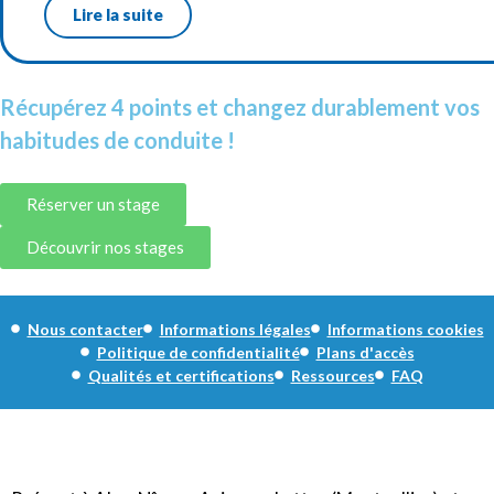
Lire la suite
Récupérez 4 points et changez durablement vos
habitudes de conduite !
Réserver un stage
Découvrir nos stages
Nous contacter
Informations légales
Informations cookies
Politique de confidentialité
Plans d'accès
Qualités et certifications
Ressources
FAQ