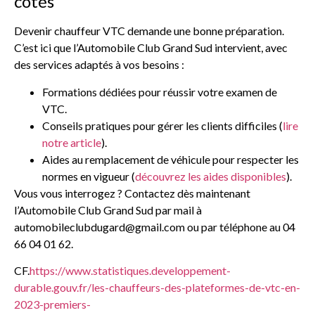
côtés
Devenir chauffeur VTC demande une bonne préparation.
C’est ici que l’Automobile Club Grand Sud intervient, avec
des services adaptés à vos besoins :
Formations dédiées pour réussir votre examen de
VTC.
Conseils pratiques pour gérer les clients difficiles (
lire
notre article
).
Aides au remplacement de véhicule pour respecter les
normes en vigueur (
découvrez les aides disponibles
).
Vous vous interrogez ? Contactez dès maintenant
l’Automobile Club Grand Sud par mail à
automobileclubdugard@gmail.com ou par téléphone au 04
66 04 01 62.
CF.
https://www.statistiques.developpement-
durable.gouv.fr/les-chauffeurs-des-plateformes-de-vtc-en-
2023-premiers-