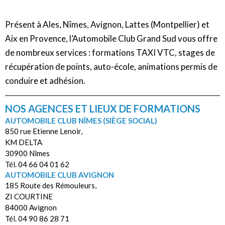
Présent à Ales, Nîmes, Avignon, Lattes (Montpellier) et
Aix en Provence, l’Automobile Club Grand Sud vous offre
de nombreux services : formations TAXI VTC, stages de
récupération de points, auto-école, animations permis de
conduire et adhésion.
NOS AGENCES ET LIEUX DE FORMATIONS
AUTOMOBILE CLUB NÎMES (SIÈGE SOCIAL)
850 rue Etienne Lenoir,
KM DELTA
30900 Nîmes
Tél. 04 66 04 01 62
AUTOMOBILE CLUB AVIGNON
185 Route des Rémouleurs,
ZI COURTINE
84000 Avignon
Tél. 04 90 86 28 71