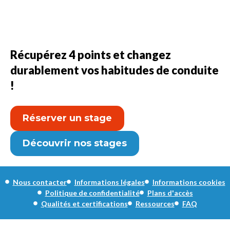
Récupérez 4 points et changez
durablement vos habitudes de conduite
!
Réserver un stage
Découvrir nos stages
Nous contacter
Informations légales
Informations cookies
Politique de confidentialité
Plans d'accès
Qualités et certifications
Ressources
FAQ