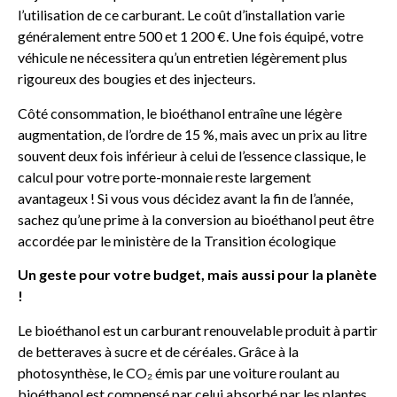
l’utilisation de ce carburant. Le coût d’installation varie
généralement entre 500 et 1 200 €. Une fois équipé, votre
véhicule ne nécessitera qu’un entretien légèrement plus
rigoureux des bougies et des injecteurs.
Côté consommation, le bioéthanol entraîne une légère
augmentation, de l’ordre de 15 %, mais avec un prix au litre
souvent deux fois inférieur à celui de l’essence classique, le
calcul pour votre porte-monnaie reste largement
avantageux ! Si vous vous décidez avant la fin de l’année,
sachez qu’une prime à la conversion au bioéthanol peut être
accordée par le ministère de la Transition écologique
Un geste pour votre budget, mais aussi pour la planète
!
Le bioéthanol est un carburant renouvelable produit à partir
de betteraves à sucre et de céréales. Grâce à la
photosynthèse, le CO₂ émis par une voiture roulant au
bioéthanol est compensé par celui absorbé par les plantes