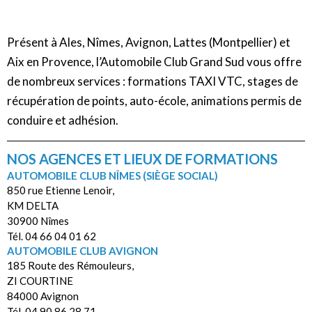
Présent à Ales, Nîmes, Avignon, Lattes (Montpellier) et
Aix en Provence, l’Automobile Club Grand Sud vous offre
de nombreux services : formations TAXI VTC, stages de
récupération de points, auto-école, animations permis de
conduire et adhésion.
NOS AGENCES ET LIEUX DE FORMATIONS
AUTOMOBILE CLUB NÎMES (SIÈGE SOCIAL)
850 rue Etienne Lenoir,
KM DELTA
30900 Nîmes
Tél. 04 66 04 01 62
AUTOMOBILE CLUB AVIGNON
185 Route des Rémouleurs,
ZI COURTINE
84000 Avignon
Tél. 04 90 86 28 71