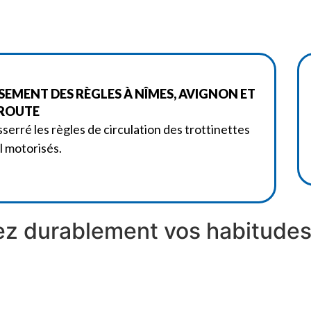
SSEMENT DES RÈGLES À NÎMES, AVIGNON ET
 ROUTE
sserré les règles de circulation des trottinettes
l motorisés.
z durablement vos habitudes 