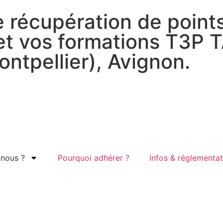
 récupération de points
 et vos formations T3P 
ntpellier), Avignon.
nous ?
Pourquoi adhérer ?
Infos & réglementat