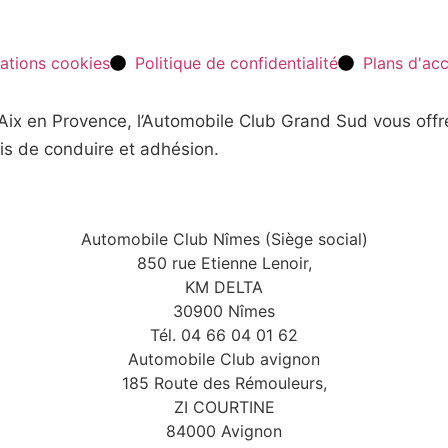
ations cookies
Politique de confidentialité
Plans d'ac
t Aix en Provence, l’Automobile Club Grand Sud vous off
is de conduire et adhésion.
Automobile Club Nîmes (Siège social)
850 rue Etienne Lenoir,
KM DELTA
30900 Nîmes
Tél. 04 66 04 01 62
Automobile Club avignon
185 Route des Rémouleurs,
ZI COURTINE
84000 Avignon