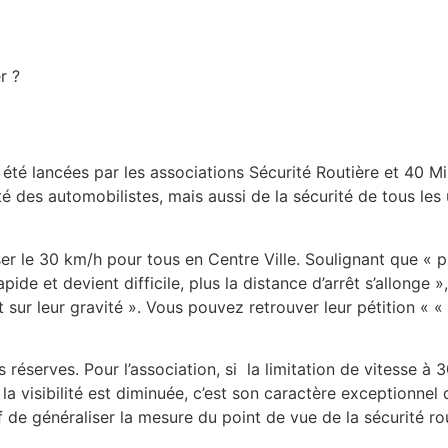
r ?
été lancées par les associations Sécurité Routière et 40 Mil
ité des automobilistes, mais aussi de la sécurité de tous le
oser le 30 km/h pour tous en Centre Ville. Soulignant que « 
pide et devient difficile, plus la distance d’arrêt s’allonge 
 sur leur gravité ». Vous pouvez retrouver leur pétition « 
réserves. Pour l’association, si la limitation de vitesse à 3
a visibilité est diminuée, c’est son caractère exceptionnel 
if de généraliser la mesure du point de vue de la sécurité r