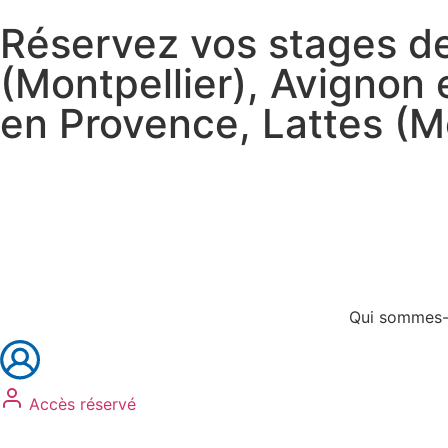
Réservez vos stages de
(Montpellier), Avignon
en Provence, Lattes (Mo
Réservez vos stages
Réservez vos formations
Qui sommes-
Accès réservé