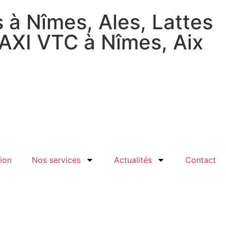
 à Nîmes, Ales, Lattes
TAXI VTC à Nîmes, Aix
ion
Nos services
Actualités
Contact