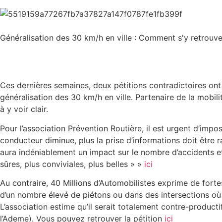
Généralisation des 30 km/h en ville : Comment s'y retrouve
Ces dernières semaines, deux pétitions contradictoires ont 
généralisation des 30 km/h en ville. Partenaire de la mobil
à y voir clair.
Pour l’association Prévention Routière, il est urgent d’imp
conducteur diminue, plus la prise d’informations doit être ra
aura indéniablement un impact sur le nombre d’accidents et
sûres, plus conviviales, plus belles » »
ici
Au contraire, 40 Millions d’Automobilistes exprime de fortes 
d’un nombre élevé de piétons ou dans des intersections où l
L’association estime qu’il serait totalement contre-product
l’Ademe). Vous pouvez retrouver la pétition
ici