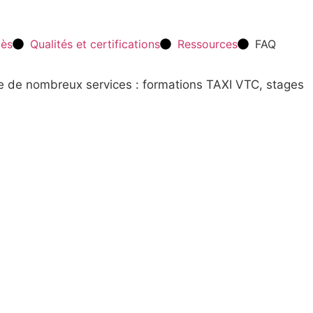
cès
Qualités et certifications
Ressources
FAQ
re de nombreux services : formations TAXI VTC, stages