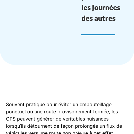
les journées
des autres
Souvent pratique pour éviter un embouteillage
ponctuel ou une route provisoirement fermée, les
GPS peuvent générer de véritables nuisances
lorsqu’ils détournent de façon prolongée un flux de
véhicules vers une route non prévue à cet effet.