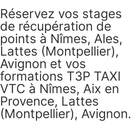
Réservez vos stages
de récupération de
points à Nîmes, Ales,
Lattes (Montpellier),
Avignon et vos
formations T3P TAXI
VTC à Nîmes, Aix en
Provence, Lattes
(Montpellier), Avignon.
Réservez vos stages