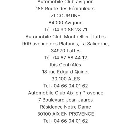
Automobile Club avignon
185 Route des Rémouleurs,
ZI COURTINE
84000 Avignon
Tél. 04 90 86 28 71
Automobile Club Montpellier | lattes
909 avenue des Platanes, La Salicorne,
34970 Lattes
Tél. 04 67 58 44 12
Ibis Centr’Alès
18 rue Edgard Quinet
30 100 ALES
Tel : 04 66 04 01 62
Automobile Club Aix-en Provence
7 Boulevard Jean Jaurès
Résidence Notre Dame
30100 AIX EN PROVENCE
Tel : 04 66 04 01 62