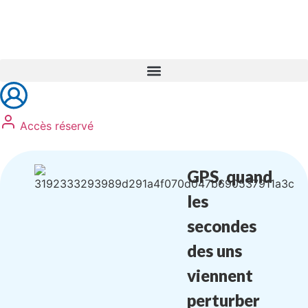
Réservez vos formations
Accès réservé
GPS, quand
les
secondes
des uns
viennent
perturber