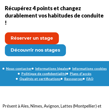
Récupérez 4 points et changez
durablement vos habitudes de conduite
!
Réserver un stage
Découvrir nos stages
Nous contacter
Informations légales
Informations cookies
Politique de confidentialité
Plans d'accès
Qualités et certifications
Ressources
FAQ
Présent à Ales, Nîmes, Avignon, Lattes (Montpellier) et