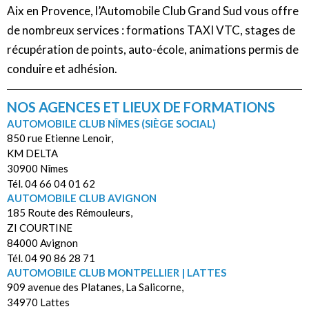
Aix en Provence, l’Automobile Club Grand Sud vous offre
de nombreux services : formations TAXI VTC, stages de
récupération de points, auto-école, animations permis de
conduire et adhésion.
NOS AGENCES ET LIEUX DE FORMATIONS
AUTOMOBILE CLUB NÎMES (SIÈGE SOCIAL)
850 rue Etienne Lenoir,
KM DELTA
30900 Nîmes
Tél. 04 66 04 01 62
AUTOMOBILE CLUB AVIGNON
185 Route des Rémouleurs,
ZI COURTINE
84000 Avignon
Tél. 04 90 86 28 71
AUTOMOBILE CLUB MONTPELLIER | LATTES
909 avenue des Platanes, La Salicorne,
34970 Lattes