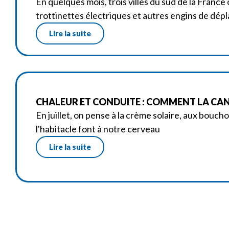
En quelques mois, trois villes du sud de la France 
trottinettes électriques et autres engins de dé
Lire la suite
CHALEUR ET CONDUITE : COMMENT LA CANI
En juillet, on pense à la crème solaire, aux bouch
l'habitacle font à notre cerveau
Lire la suite