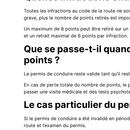
Toutes les infractions au code de la route ne son
grave, plus le nombre de points retirés est impo
Un maximum de 8 points peut être retiré sur un 
et un retrait maximal de 6 points par infraction.
Que se passe-t-il quand
points ?
Le permis de conduire reste valide tant qu’il res
En cas de perte totale du nombre de points, le pe
passer une visite médicale et des tests psychot
Le cas particulier du p
Si le permis de conduire a été invalidé en pério
route et l’examen du permis.