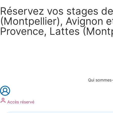
Réservez vos stages de 
(Montpellier), Avignon 
Provence, Lattes (Montp
Réservez vos stages
Réservez vos formations
Qui sommes-
Accès réservé