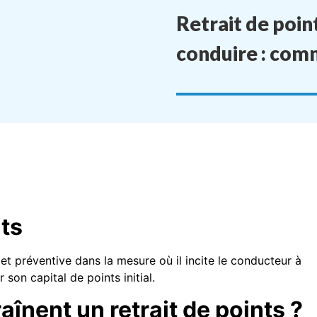
Retrait de poin
conduire : com
nts
t préventive dans la mesure où il incite le conducteur à
son capital de points initial.
aînent un retrait de points ?