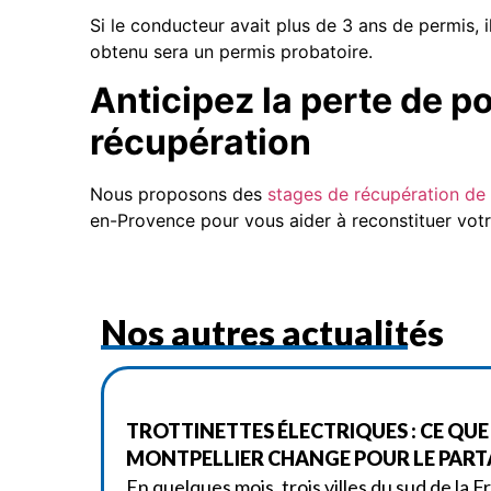
Si le conducteur avait plus de 3 ans de permis, 
obtenu sera un permis probatoire.
Anticipez la perte de p
récupération
Nous proposons des
stages de récupération de 
en-Provence pour vous aider à reconstituer votre 
Nos autres actualités
TROTTINETTES ÉLECTRIQUES : CE QUE
MONTPELLIER CHANGE POUR LE PART
En quelques mois, trois villes du sud de la 