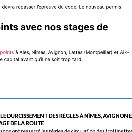
il devra repasser l’épreuve du code. Le nouveau permis
oints avec nos stages de
points
à Alès, Nîmes, Avignon, Lattes (Montpellier) et Aix-
capital avant qu’il ne soit trop tard.
 LE DURCISSEMENT DES RÈGLES À NÎMES, AVIGNON 
AGE DE LA ROUTE
France ont resserré les règles de circulation des trottinette