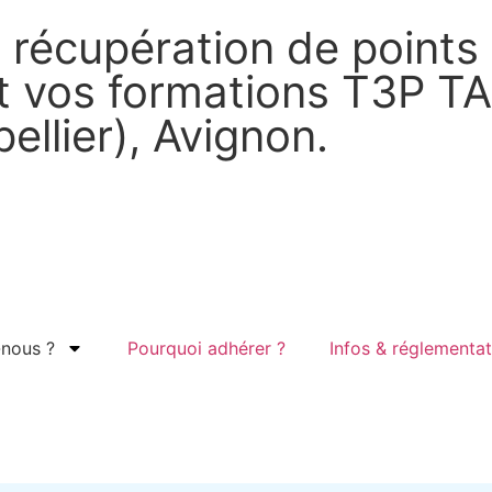
récupération de points 
et vos formations T3P T
ellier), Avignon.
nous ?
Pourquoi adhérer ?
Infos & réglementat