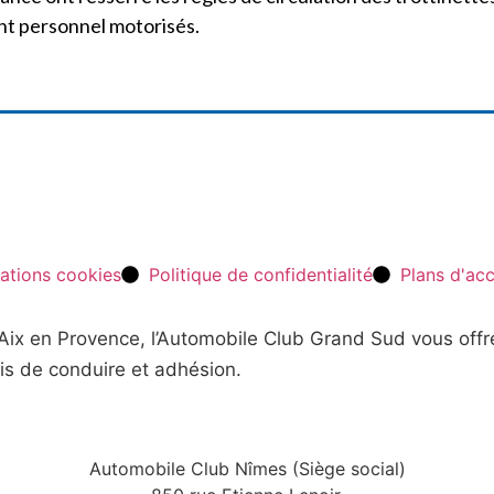
nt personnel motorisés.
ations cookies
Politique de confidentialité
Plans d'ac
t Aix en Provence, l’Automobile Club Grand Sud vous off
is de conduire et adhésion.
Automobile Club Nîmes (Siège social)