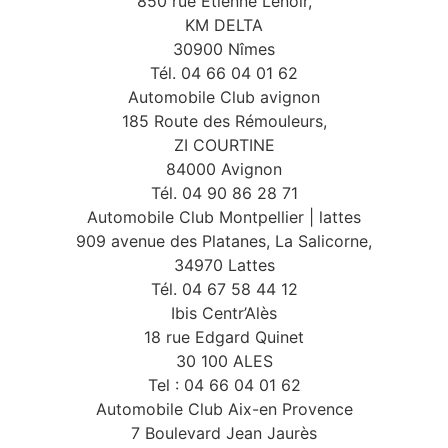
850 rue Etienne Lenoir,
KM DELTA
30900 Nîmes
Tél. 04 66 04 01 62
Automobile Club avignon
185 Route des Rémouleurs,
ZI COURTINE
84000 Avignon
Tél. 04 90 86 28 71
Automobile Club Montpellier | lattes
909 avenue des Platanes, La Salicorne,
34970 Lattes
Tél. 04 67 58 44 12
Ibis Centr’Alès
18 rue Edgard Quinet
30 100 ALES
Tel : 04 66 04 01 62
Automobile Club Aix-en Provence
7 Boulevard Jean Jaurès