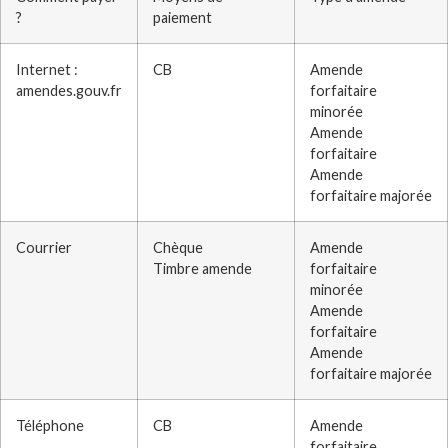
?
paiement
Internet :
CB
Amende
amendes.gouv.fr
forfaitaire
minorée
Amende
forfaitaire
Amende
forfaitaire majorée
Courrier
Chèque
Amende
Timbre amende
forfaitaire
minorée
Amende
forfaitaire
Amende
forfaitaire majorée
Téléphone
CB
Amende
forfaitaire