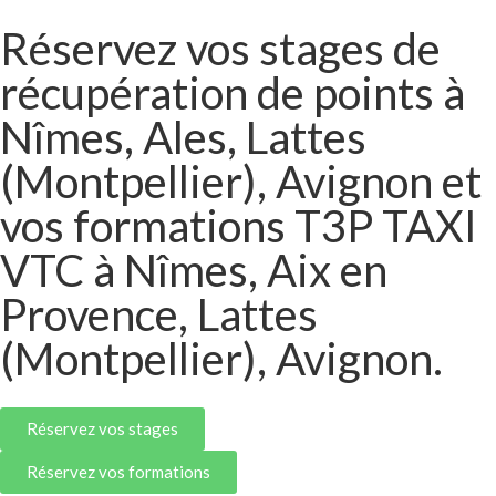
Réservez vos stages de
récupération de points à
Nîmes, Ales, Lattes
(Montpellier), Avignon et
vos formations T3P TAXI
VTC à Nîmes, Aix en
Provence, Lattes
(Montpellier), Avignon.
Réservez vos stages
Réservez vos formations