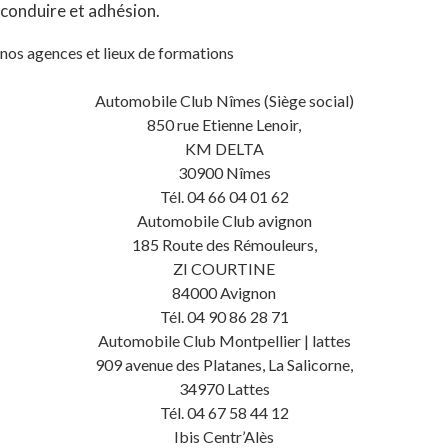
conduire et adhésion.
nos agences et lieux de formations
Automobile Club Nîmes (Siège social)
850 rue Etienne Lenoir,
KM DELTA
30900 Nîmes
Tél. 04 66 04 01 62
Automobile Club avignon
185 Route des Rémouleurs,
ZI COURTINE
84000 Avignon
Tél. 04 90 86 28 71
Automobile Club Montpellier | lattes
909 avenue des Platanes, La Salicorne,
34970 Lattes
Tél. 04 67 58 44 12
Ibis Centr’Alès