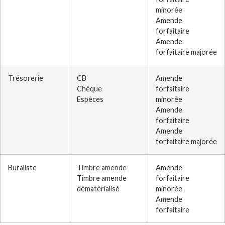
minorée
Amende
forfaitaire
Amende
forfaitaire majorée
Trésorerie
CB
Amende
Chèque
forfaitaire
Espèces
minorée
Amende
forfaitaire
Amende
forfaitaire majorée
Buraliste
Timbre amende
Amende
Timbre amende
forfaitaire
dématérialisé
minorée
Amende
forfaitaire