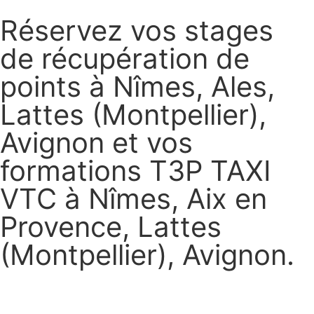
Réservez vos stages
de récupération de
points à Nîmes, Ales,
Lattes (Montpellier),
Avignon et vos
formations T3P TAXI
VTC à Nîmes, Aix en
Provence, Lattes
(Montpellier), Avignon.
Réservez vos stages