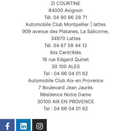
ZI COURTINE
84000 Avignon
Tél. 04 90 86 28 71
Automobile Club Montpellier | lattes
909 avenue des Platanes, La Salicorne,
34970 Lattes
Tél. 04 67 58 44 12
Ibis Centr’Alès
18 rue Edgard Quinet
30 100 ALES
Tel : 04 66 04 01 62
Automobile Club Aix-en Provence
7 Boulevard Jean Jaurès
Résidence Notre Dame
30100 AIX EN PROVENCE
Tel : 04 66 04 01 62