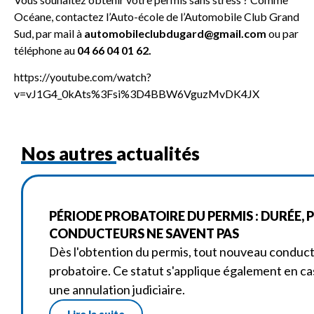
Océane, contactez l’Auto-école de l’Automobile Club Grand
Sud, par mail à
automobileclubdugard@gmail.com
ou par
téléphone au
04 66 04 01 62.
https://youtube.com/watch?
v=vJ1G4_0kAts%3Fsi%3D4BBW6VguzMvDK4JX
Nos autres actualités
PÉRIODE PROBATOIRE DU PERMIS : DURÉE, 
CONDUCTEURS NE SAVENT PAS
Dès l'obtention du permis, tout nouveau condu
probatoire. Ce statut s'applique également en ca
une annulation judiciaire.
Lire la suite