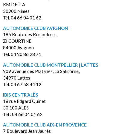
KM DELTA
30900 Nîmes
Tél. 04 66 04 01 62
AUTOMOBILE CLUB AVIGNON
185 Route des Rémouleurs,
ZI COURTINE
84000 Avignon
Tél. 04 90 86 28 71
AUTOMOBILE CLUB MONTPELLIER | LATTES
909 avenue des Platanes, La Salicorne,
34970 Lattes
Tél. 04 67 58 44 12
IBIS CENTR’ALÈS
18 rue Edgard Quinet
30 100 ALES
Tel : 04 66 04 01 62
AUTOMOBILE CLUB AIX-EN PROVENCE
7 Boulevard Jean Jaurès