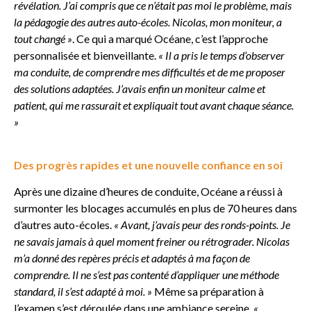
révélation. J’ai compris que ce n’était pas moi le problème, mais
la pédagogie des autres auto-écoles. Nicolas, mon moniteur, a
tout changé »
. Ce qui a marqué Océane, c’est l’approche
personnalisée et bienveillante.
« Il a pris le temps d’observer
ma conduite, de comprendre mes difficultés et de me proposer
des solutions adaptées. J’avais enfin un moniteur calme et
patient, qui me rassurait et expliquait tout avant chaque séance.
»
Des progrès rapides et une nouvelle confiance en soi
Après une dizaine d’heures de conduite, Océane a réussi à
surmonter les blocages accumulés en plus de 70 heures dans
d’autres auto-écoles.
« Avant, j’avais peur des ronds-points. Je
ne savais jamais à quel moment freiner ou rétrograder. Nicolas
m’a donné des repères précis et adaptés à ma façon de
comprendre. Il ne s’est pas contenté d’appliquer une méthode
standard, il s’est adapté à moi. »
Même sa préparation à
l’examen s’est déroulée dans une ambiance sereine.
«