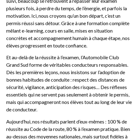
suivi, beaucoup se retrouvent à repasser leur examen
plusieurs fois, à perdre du temps, de l’énergie, et parfois la
motivation. Ici, nous croyons qu’un bon départ, c’est un
permis réussi sans détour. Grâce à une formation complète
mêlant e-learning, cours en salle, mises en situation
concrètes et accompagnement humain à chaque étape, nos
élèves progressent en toute confiance.
Et au-delà de la réussite à l’examen, l’Automobile Club
Grand Sud forme de véritables conducteurs responsables.
Dès les premières leçons, nous insistons sur l’adoption de
bonnes habitudes de conduite : respect des distances de
sécurité, vigilance, anticipation des risques… Des réflexes
essentiels qui ne servent pas seulement à obtenir le permis,
mais qui accompagneront nos élèves tout au long de leur vie
de conducteur.
Aujourd’hui, nos résultats parlent d’eux-mêmes : 100 % de
réussite au Code de la route, 80 % à l’examen pratique. Bien
au-dessus des moyennes nationales, mais surtout fidèles à