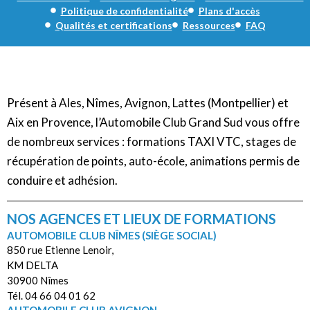
Politique de confidentialité
Plans d'accès
Qualités et certifications
Ressources
FAQ
Présent à Ales, Nîmes, Avignon, Lattes (Montpellier) et
Aix en Provence, l’Automobile Club Grand Sud vous offre
de nombreux services : formations TAXI VTC, stages de
récupération de points, auto-école, animations permis de
conduire et adhésion.
NOS AGENCES ET LIEUX DE FORMATIONS
AUTOMOBILE CLUB NÎMES (SIÈGE SOCIAL)
850 rue Etienne Lenoir,
KM DELTA
30900 Nîmes
Tél. 04 66 04 01 62
AUTOMOBILE CLUB AVIGNON