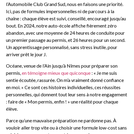
l’Automobile Club Grand Sud, nous en faisons une priorité.
Ici, pas de formules impersonnelles ni de parcours à la
chaîne : chaque élève est suivi, conseillé, encouragé jusqu’au
bout. En 2024, notre auto-école affiche fièrement zéro
abandon, avec une moyenne de 24 heures de conduite pour
un premier passage au permis, et 26 heures pour un second.
Un apprentissage personnalisé, sans stress inutile, pour
arriver prêt le jour J.
Océane, venue de l’Ain jusqu’à Nîmes pour préparer son
permis,
en témoigne mieux que quiconque
: « Je me suis
sentie écoutée, rassurée. On m’a vraiment donné confiance
en moi. » Ce sont ces histoires individuelles, ces réussites
personnelles, qui donnent tout leur sens à notre engagement
: faire de « Mon permis, enfin ! » une réalité pour chaque
élève.
Parce qu’une mauvaise préparation ne pardonne pas. À
vouloir aller trop vite ou à choisir une formule low-cost sans