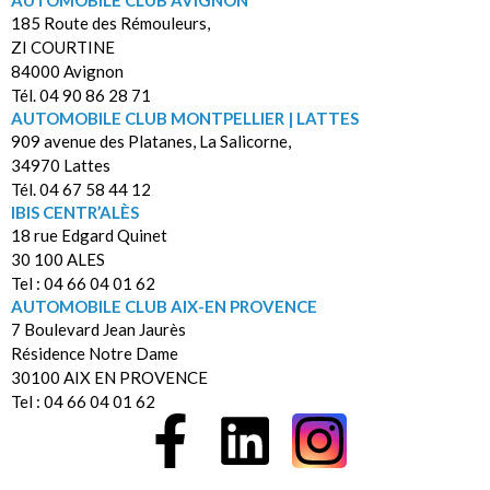
185 Route des Rémouleurs,
ZI COURTINE
84000 Avignon
Tél. 04 90 86 28 71
AUTOMOBILE CLUB MONTPELLIER | LATTES
909 avenue des Platanes, La Salicorne,
34970 Lattes
Tél. 04 67 58 44 12
IBIS CENTR’ALÈS
18 rue Edgard Quinet
30 100 ALES
Tel : 04 66 04 01 62
AUTOMOBILE CLUB AIX-EN PROVENCE
7 Boulevard Jean Jaurès
Résidence Notre Dame
30100 AIX EN PROVENCE
Tel : 04 66 04 01 62