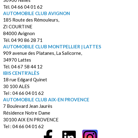
30900 Nîmes
Tél. 04 66 04 01 62
AUTOMOBILE CLUB AVIGNON
185 Route des Rémouleurs,
ZI COURTINE
84000 Avignon
Tél. 04 90 86 28 71
AUTOMOBILE CLUB MONTPELLIER | LATTES
909 avenue des Platanes, La Salicorne,
34970 Lattes
Tél. 04 67 58 44 12
IBIS CENTR’ALÈS
18 rue Edgard Quinet
30 100 ALES
Tel : 04 66 04 01 62
AUTOMOBILE CLUB AIX-EN PROVENCE
7 Boulevard Jean Jaurès
Résidence Notre Dame
30100 AIX EN PROVENCE
Tel : 04 66 04 01 62