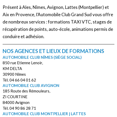
Présent à Ales, Nîmes, Avignon, Lattes (Montpellier) et
Aix en Provence, l’Automobile Club Grand Sud vous offre
de nombreux services : formations TAXI VTC, stages de
récupération de points, auto-école, animations permis de
conduire et adhésion.
NOS AGENCES ET LIEUX DE FORMATIONS
AUTOMOBILE CLUB NÎMES (SIÈGE SOCIAL)
850 rue Etienne Lenoir,
KM DELTA
30900 Nîmes
Tél. 04 66 04 01 62
AUTOMOBILE CLUB AVIGNON
185 Route des Rémouleurs,
ZI COURTINE
84000 Avignon
Tél. 04 90 86 28 71
AUTOMOBILE CLUB MONTPELLIER | LATTES