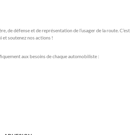
e, de défense et de représentation de l’usager de la route. C’est
i et soutenez nos actions !
ifiquement aux besoins de chaque automobiliste :