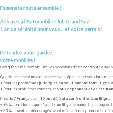
Faisons la route ensemble !
Adhérez à l’Automobile Club Grand Sud
1 an de sérénité pour vous… et votre permis !
Défendez vous, gardez
votre mobilité !
Lorsqu’on est automobiliste, les occasions d’être confronté à une
Quotidiennement nos assistances vous épaulent et vous informent 
• Pour les
problèmes juridiques en solutionnant tout litige
aut
• Pour les problèmes routiers, en
vous dépannant et en assurant 
Près de
7 Français sur 10 ont déjà été confrontés à un litige
:
• 96 % considèrent que résoudre un litige demande beaucoup de t
• 83 % se sentent découragés avant même d’entreprendre les démar