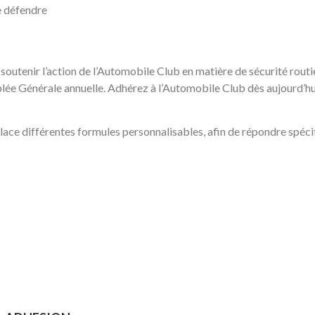
se défendre
utenir l’action de l’Automobile Club en matière de sécurité routièr
mblée Générale annuelle. Adhérez à l’Automobile Club dès aujourd’hu
lace différentes formules personnalisables, afin de répondre spéc