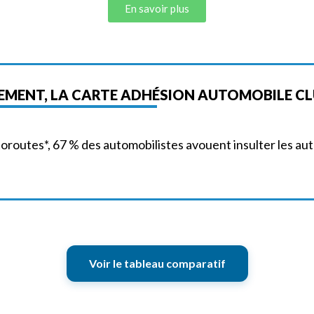
En savoir plus
SEMENT, LA CARTE ADHÉSION AUTOMOBILE CL
oroutes*, 67 % des automobilistes avouent insulter les aut
Voir le tableau comparatif