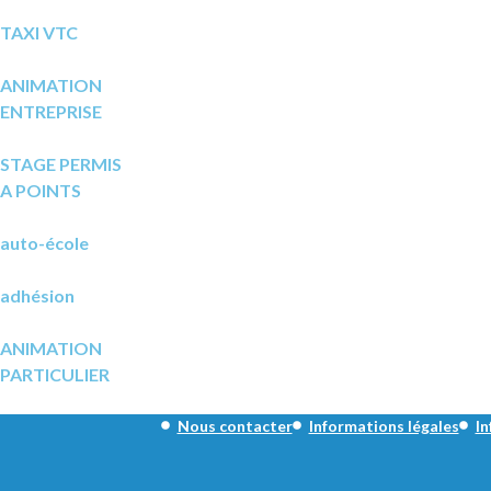
TAXI VTC
ANIMATION
ENTREPRISE
STAGE PERMIS
A POINTS
auto-école
adhésion
ANIMATION
PARTICULIER
Nous contacter
Informations légales
In