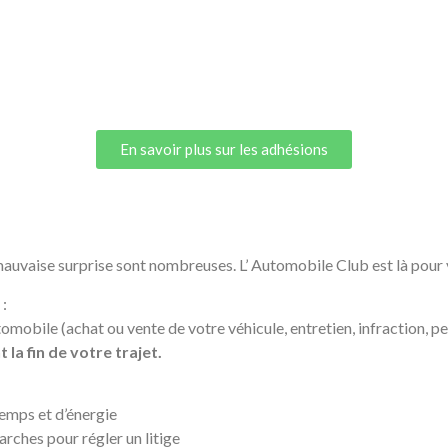
En savoir plus sur les adhésions
 mauvaise surprise sont nombreuses. L’ Automobile Club est là pour
:
omobile (achat ou vente de votre véhicule, entretien, infraction, p
la fin de votre trajet.
emps et d’énergie
ches pour régler un litige