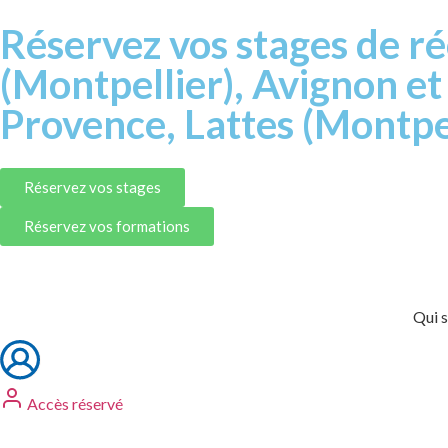
Réservez vos stages de ré
(Montpellier), Avignon e
Provence, Lattes (Montpel
Réservez vos stages
Réservez vos formations
Qui 
Accès réservé