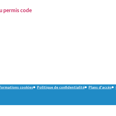
u permis code
formations cookies
Politique de confidentialité
Plans d'accès