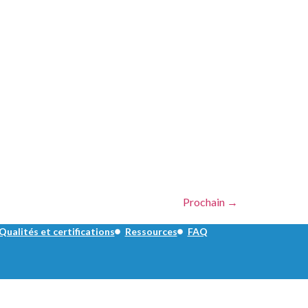
Prochain
→
Qualités et certifications
Ressources
FAQ