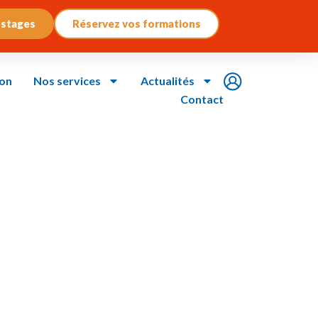
 stages
Réservez vos formations
ion
Nos services
Actualités
Contact