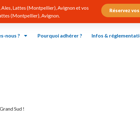
Ales, Lattes (Montpellier), Avignon et vos
Réservez vos
tes (Montpellier), Avignon.
s-nous ?
Pourquoi adhérer ?
Infos & réglementat
 Grand Sud !