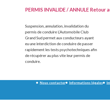
PERMIS INVALIDE / ANNULE Retour a
Suspension, annulation, invalidation du
permis de conduire L’Automobile Club
Grand Sud permet aux conducteurs ayant
eu une interdiction de conduire de passer
rapidement les tests psychotechniques afin
de récupérer au plus vite leur permis de
conduire.
Nous contacter
Informations légales
In