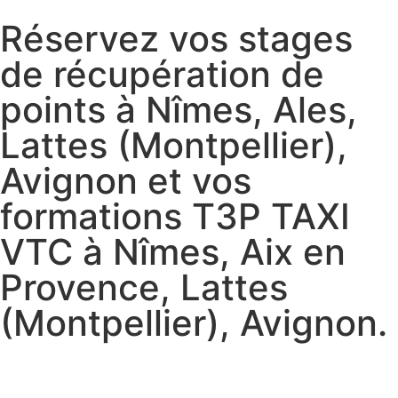
Réservez vos stages
de récupération de
points à Nîmes, Ales,
Lattes (Montpellier),
Avignon et vos
formations T3P TAXI
VTC à Nîmes, Aix en
Provence, Lattes
(Montpellier), Avignon.
Réservez vos stages