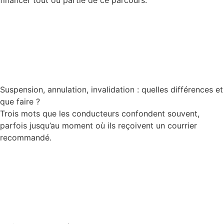
financer tout ou partie de ce parcours.
Lire la suite
Suspension, annulation, invalidation : quelles différences et
que faire ?
Trois mots que les conducteurs confondent souvent,
parfois jusqu’au moment où ils reçoivent un courrier
recommandé.
Lire la suite