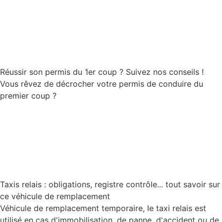
Lire la suite
Réussir son permis du 1er coup ? Suivez nos conseils !
Vous rêvez de décrocher votre permis de conduire du
premier coup ?
Lire la suite
Taxis relais : obligations, registre contrôle... tout savoir sur
ce véhicule de remplacement
Véhicule de remplacement temporaire, le taxi relais est
utilisé en cas d'immobilisation, de panne, d'accident ou de